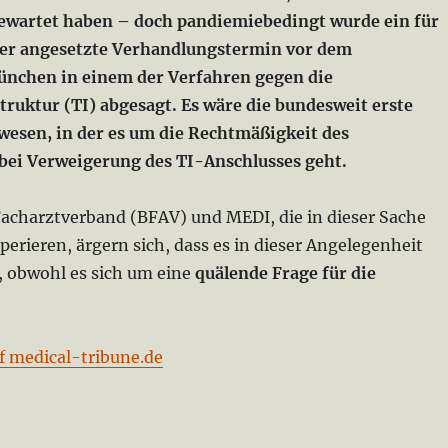
gewartet haben – doch pandiemiebedingt wurde ein für
er angesetzte Verhandlungstermin vor dem
ünchen in einem der Verfahren gegen die
truktur (TI) abgesagt. Es wäre die bundesweit erste
esen, in der es um die Rechtmäßigkeit des
ei Verweigerung des TI-Anschlusses geht.
Facharztverband (BFAV) und MEDI, die in dieser Sache
perieren, ärgern sich, dass es in dieser Angelegenheit
, obwohl es sich um eine
quälende Frage für die
f medical-tribune.de