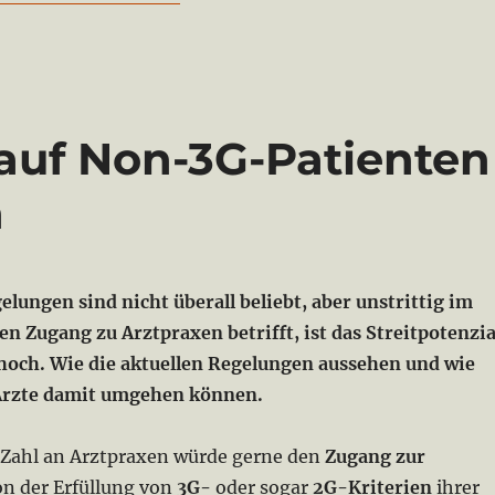
auf Non-3G-Patienten
n
lungen sind nicht überall beliebt, aber unstrittig im
 Zugang zu Arztpraxen betrifft, ist das Streitpotenzia
hoch. Wie die aktuellen Regelungen aussehen und wie
Ärzte damit umgehen können.
Zahl an Arztpraxen würde gerne den
Zugang zur
n der Erfüllung von
3G-
oder sogar
2G-Kriterien
ihrer