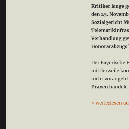
Kritiker lange 
den 25. Novemb
Sozialgericht M
Telematikinfras
Verhandlung gew
Honorarabzugs b
Der Bayerische 
mittlerweile koo
nicht vorangeht
Praxen
handele.
> weiterlesen au