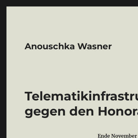
Anouschka Wasner
Telematikinfrast
gegen den Honor
Ende November h