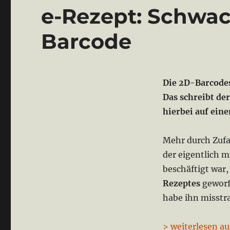
e-Rezept: Schwac
Barcode
Die 2D-Barcodes
Das schreibt de
hierbei auf ein
Mehr durch Zufa
der eigentlich m
beschäftigt war,
Rezeptes
geworf
habe ihn misstr
> weiterlesen au