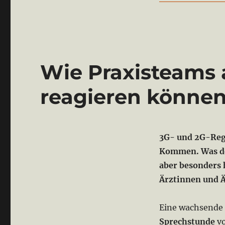
Wie Praxisteams 
reagieren könne
3G- und 2G-Rege
Kommen. Was den
aber besonders 
Ärztinnen und 
Eine wachsende 
Sprechstunde
vo