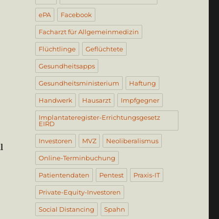
ePA
Facebook
Facharzt für Allgemeinmedizin
Flüchtlinge
Geflüchtete
Gesundheitsapps
Gesundheitsministerium
Haftung
Handwerk
Hausarzt
Impfgegner
Implantateregister-Errichtungsgesetz
EIRD
Investoren
MVZ
Neoliberalismus
l
Online-Terminbuchung
Patientendaten
Pentest
Praxis-IT
Private-Equity-Investoren
Social Distancing
Spahn