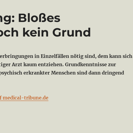
g: Bloßes
noch kein Grund
rbringungen in Einzelfällen nötig sind, dem kann sich
ätiger Arzt kaum entziehen. Grundkenntnisse zur
psychisch erkrankter Menschen sind dann dringend
f medical-tribune.de