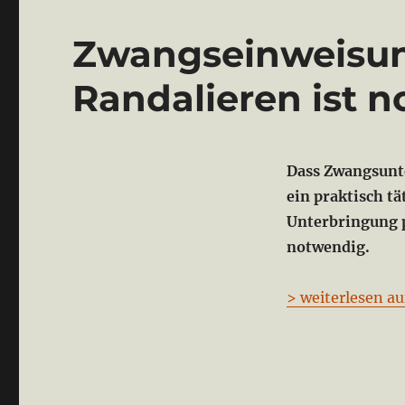
Zwangseinweisun
Randalieren ist 
Dass Zwangsunte
ein praktisch t
Unterbringung 
notwendig.
> weiterlesen au