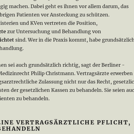
gig machen. Dabei geht es ihnen vor allem darum, das
brigen Patienten vor Ansteckung zu schützen.
sterien und KVen vertreten die Position,
zte
zur Untersuchung und Behandlung von
lichtet
sind. Wer in die Praxis kommt, habe grundsätzlic
ehandlung.
n sei auch grundsätzlich richtig, sagt der Berliner ­
Medizinrecht Philip ­Christmann. Vertragsärzte erwerben
gsarztrechtliche Zulassung nicht nur das Recht, gesetzli
sten der gesetzlichen Kassen zu behandeln. Sie seien au
atienten zu behandeln.
EINE VERTRAGSÄRZTLICHE PFLICHT,
 BEHANDELN