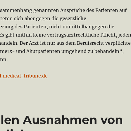
Zusammenhang genannten Ansprüche des Patienten auf
teten sich aber gegen die
gesetzliche
erung
des Patienten, nicht unmittelbar gegen die
Es gibt mithin keine vertragsarzt­rechtliche Pflicht, jede
andeln. Der Arzt ist nur aus dem Berufsrecht verpflichte
chmerz- und Akutpatienten umgehend zu behandeln“,
nn.
f medical-tribune.de
ollen Ausnahmen von