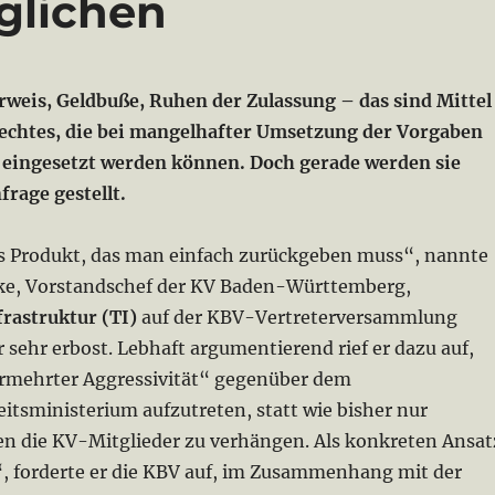
glichen
weis, Geldbuße, Ruhen der Zulassung – das sind Mittel
rechtes, die bei mangelhafter Umsetzung der Vorgaben
eingesetzt werden können. Doch gerade werden sie
frage gestellt.
s Produkt, das man einfach zurückgeben muss“, nannte
ke, Vorstandschef der KV Baden-Württemberg,
rastruktur (TI)
auf der KBV-Vertreterversammlung
sehr erbost. Lebhaft argumentierend rief er dazu auf,
ermehrter Aggressivität“ gegenüber dem
tsministerium aufzutreten, statt wie bisher nur
n die KV-Mitglieder zu verhängen. Als konkreten Ansat
, forderte er die KBV auf, im Zusammenhang mit der