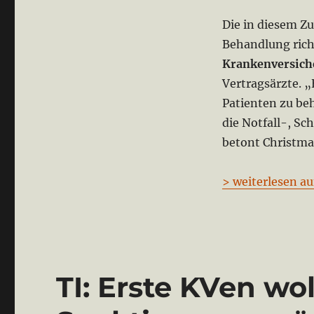
Die in diesem 
Behandlung rich
Krankenversich
Vertragsärzte. „
Patienten zu beh
die Notfall-, S
betont Christma
> weiterlesen au
TI: Erste KVen w