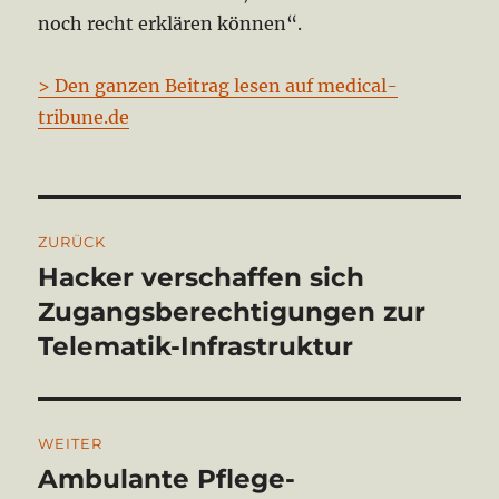
noch recht erklären können“.
> Den ganzen Beitrag lesen auf medical-
tribune.de
Beitragsnavigation
ZURÜCK
Hacker verschaffen sich
Vorheriger
Beitrag:
Zugangsberechtigungen zur
Telematik-Infrastruktur
WEITER
Ambulante Pflege-
Nächster